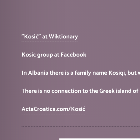
"Kosić" at Wiktionary
Kosic group at Facebook
In Albania there is a family name Kosiqi, but 
There is no connection to the Greek island of
ActaCroatica.com/Kosić