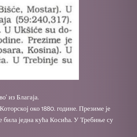
' из Благаја.
торској око 1880. године. Презиме је
е била једна кућа Косића. У Требиње су